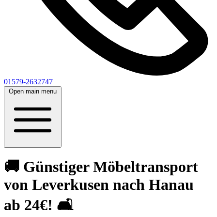
01579-2632747
Open main menu
🚚 Günstiger Möbeltransport
von Leverkusen nach Hanau
ab 24€! 🛋️