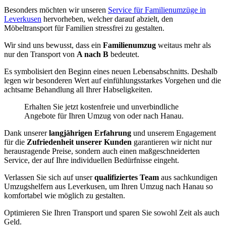
Besonders möchten wir unseren
Service für Familienumzüge in
Leverkusen
hervorheben, welcher darauf abzielt, den
Möbeltransport für Familien stressfrei zu gestalten.
Wir sind uns bewusst, dass ein
Familienumzug
weitaus mehr als
nur den Transport von
A nach B
bedeutet.
Es symbolisiert den Beginn eines neuen Lebensabschnitts. Deshalb
legen wir besonderen Wert auf einfühlungsstarkes Vorgehen und die
achtsame Behandlung all Ihrer Habseligkeiten.
Erhalten Sie jetzt kostenfreie und unverbindliche
Angebote für Ihren Umzug von oder nach Hanau.
Dank unserer
langjährigen Erfahrung
und unserem Engagement
für die
Zufriedenheit unserer Kunden
garantieren wir nicht nur
herausragende Preise, sondern auch einen maßgeschneiderten
Service, der auf Ihre individuellen Bedürfnisse eingeht.
Verlassen Sie sich auf unser
qualifiziertes Team
aus sachkundigen
Umzugshelfern aus Leverkusen, um Ihren Umzug nach Hanau so
komfortabel wie möglich zu gestalten.
Optimieren Sie Ihren Transport und sparen Sie sowohl Zeit als auch
Geld.