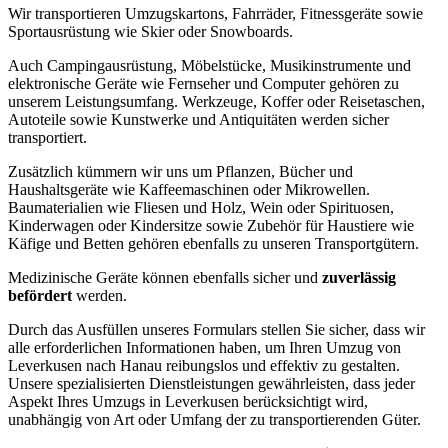
Wir transportieren Umzugskartons, Fahrräder, Fitnessgeräte sowie
Sportausrüstung wie Skier oder Snowboards.
Auch Campingausrüstung, Möbelstücke, Musikinstrumente und
elektronische Geräte wie Fernseher und Computer gehören zu
unserem Leistungsumfang. Werkzeuge, Koffer oder Reisetaschen,
Autoteile sowie Kunstwerke und Antiquitäten werden sicher
transportiert.
Zusätzlich kümmern wir uns um Pflanzen, Bücher und
Haushaltsgeräte wie Kaffeemaschinen oder Mikrowellen.
Baumaterialien wie Fliesen und Holz, Wein oder Spirituosen,
Kinderwagen oder Kindersitze sowie Zubehör für Haustiere wie
Käfige und Betten gehören ebenfalls zu unseren Transportgütern.
Medizinische Geräte können ebenfalls sicher und
zuverlässig
befördert
werden.
Durch das Ausfüllen unseres Formulars stellen Sie sicher, dass wir
alle erforderlichen Informationen haben, um Ihren Umzug von
Leverkusen nach Hanau reibungslos und effektiv zu gestalten.
Unsere spezialisierten Dienstleistungen gewährleisten, dass jeder
Aspekt Ihres Umzugs in Leverkusen berücksichtigt wird,
unabhängig von Art oder Umfang der zu transportierenden Güter.