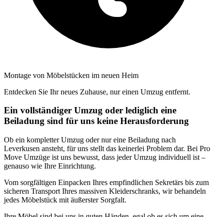
Montage von Möbelstücken im neuen Heim
Entdecken Sie Ihr neues Zuhause, nur einen Umzug entfernt.
Ein vollständiger Umzug oder lediglich eine
Beiladung sind für uns keine Herausforderung
Ob ein kompletter Umzug oder nur eine Beiladung nach
Leverkusen ansteht, für uns stellt das keinerlei Problem dar. Bei Pro
Move Umzüge ist uns bewusst, dass jeder Umzug individuell ist –
genauso wie Ihre Einrichtung.
Vom sorgfältigen Einpacken Ihres empfindlichen Sekretärs bis zum
sicheren Transport Ihres massiven Kleiderschranks, wir behandeln
jedes Möbelstück mit äußerster Sorgfalt.
Ihre Möbel sind bei uns in guten Händen, egal ob es sich um eine