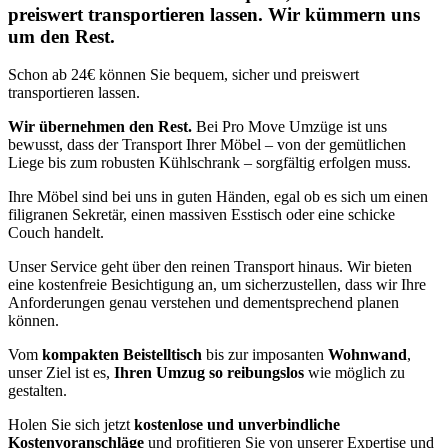
preiswert transportieren lassen. Wir kümmern uns
um den Rest.
Schon ab 24€ können Sie bequem, sicher und preiswert
transportieren lassen.
Wir übernehmen den Rest.
Bei Pro Move Umzüge ist uns
bewusst, dass der Transport Ihrer Möbel – von der gemütlichen
Liege bis zum robusten Kühlschrank – sorgfältig erfolgen muss.
Ihre Möbel sind bei uns in guten Händen, egal ob es sich um einen
filigranen Sekretär, einen massiven Esstisch oder eine schicke
Couch handelt.
Unser Service geht über den reinen Transport hinaus. Wir bieten
eine kostenfreie Besichtigung an, um sicherzustellen, dass wir Ihre
Anforderungen genau verstehen und dementsprechend planen
können.
Vom
kompakten Beistelltisch
bis zur imposanten
Wohnwand
,
unser Ziel ist es,
Ihren Umzug so reibungslos
wie möglich zu
gestalten.
Holen Sie sich jetzt
kostenlose und unverbindliche
Kostenvoranschläge
und profitieren Sie von unserer Expertise und