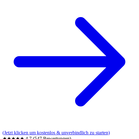
(Jetzt klicken um kostenlos & unverbindlich zu starten)
★★★★★
4,7
(547 Bewertungen)