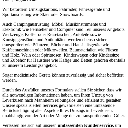
Wir befördern Umzugskartons, Fahrräder, Fitnessgeräte und
Sportausrüstung wie Skier oder Snowboards.
Auch Campingausrüstung, Möbel, Musikinstrumente und
Elektronik wie Fernseher und Computer sind Teil unseres Angebots.
Werkzeuge, Koffer oder Reisetaschen, Autoteile sowie
Kunstgegenstände und Antiquitäten werden ebenso sicher
transportiert wie Pflanzen, Bücher und Haushaltsgeräte wie
Kaffeemaschinen oder Mikrowellen. Baumaterialien wie Fliesen
und Holz, Wein oder Spirituosen, Kinderwagen oder Kindersitze
und Zubehör für Haustiere wie Käfige und Betten gehören ebenfalls
zu unserem Leistungsangebot.
Sogar medizinische Geräte können zuverlässig und sicher befördert
werden.
Durch das Ausfüllen unseres Formulars stellen Sie sicher, dass wir
alle notwendigen Informationen haben, um Ihren Umzug von
Leverkusen nach Mannheim reibungslos und effizient zu gestalten.
Unsere spezialisierten Services gewährleisten eine umfassende
Berücksichtigung aller Aspekte Ihres Umzugs in Leverkusen,
unabhängig von der Art oder Menge der zu transportierenden Güter.
Verlassen Sie sich auf unseren
umfassenden Kundenservice
, um