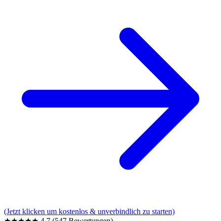
(Jetzt klicken um kostenlos & unverbindlich zu starten)
★★★★★
4,7
(547 Bewertungen)