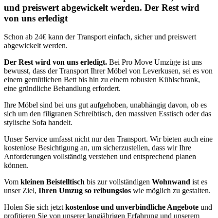
und preiswert abgewickelt werden. Der Rest wird
von uns erledigt
Schon ab 24€ kann der Transport einfach, sicher und preiswert
abgewickelt werden.
Der Rest wird von uns erledigt.
Bei Pro Move Umzüge ist uns
bewusst, dass der Transport Ihrer Möbel von Leverkusen, sei es von
einem gemütlichen Bett bis hin zu einem robusten Kühlschrank,
eine gründliche Behandlung erfordert.
Ihre Möbel sind bei uns gut aufgehoben, unabhängig davon, ob es
sich um den filigranen Schreibtisch, den massiven Esstisch oder das
stylische Sofa handelt.
Unser Service umfasst nicht nur den Transport. Wir bieten auch eine
kostenlose Besichtigung an, um sicherzustellen, dass wir Ihre
Anforderungen vollständig verstehen und entsprechend planen
können.
Vom
kleinen Beistelltisch
bis zur vollständigen
Wohnwand
ist es
unser Ziel,
Ihren Umzug so reibungslos
wie möglich zu gestalten.
Holen Sie sich jetzt
kostenlose und unverbindliche Angebote
und
profitieren Sie von unserer langjährigen Erfahrung und unserem