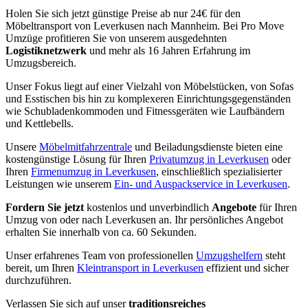
Holen Sie sich jetzt günstige Preise ab nur 24€ für den
Möbeltransport von Leverkusen nach Mannheim. Bei Pro Move
Umzüge profitieren Sie von unserem ausgedehnten
Logistiknetzwerk
und mehr als 16 Jahren Erfahrung im
Umzugsbereich.
Unser Fokus liegt auf einer Vielzahl von Möbelstücken, von Sofas
und Esstischen bis hin zu komplexeren Einrichtungsgegenständen
wie Schubladenkommoden und Fitnessgeräten wie Laufbändern
und Kettlebells.
Unsere
Möbelmitfahrzentrale
und Beiladungsdienste bieten eine
kostengünstige Lösung für Ihren
Privatumzug in Leverkusen
oder
Ihren
Firmenumzug in Leverkusen
, einschließlich spezialisierter
Leistungen wie unserem
Ein- und Auspackservice in Leverkusen
.
Fordern Sie jetzt
kostenlos und unverbindlich
Angebote
für Ihren
Umzug von oder nach Leverkusen an. Ihr persönliches Angebot
erhalten Sie innerhalb von ca. 60 Sekunden.
Unser erfahrenes Team von professionellen
Umzugshelfern
steht
bereit, um Ihren
Kleintransport in Leverkusen
effizient und sicher
durchzuführen.
Verlassen Sie sich auf unser
traditionsreiches