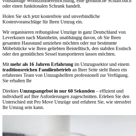
vollständige Wohnzimmereinrichtung, eine gemütliche Schlafcouch
oder einen funktionalen Schrank handelt.
Holen Sie sich jetzt kostenfreie und unverbindliche
Kostenvoranschläge für Ihren Umzug ein.
Wir organisieren reibungslose Umzüge in ganz Deutschland von
Leverkusen nach Mannheim, unabhängig davon, ob Sie Ihren
gesamten Hausstand umziehen möchten oder nur bestimmte
Möbelstücke wie Ihren geliebten Beistelltisch, den stabilen Esstisch
oder den gemütlichen Sessel transportieren lassen möchten.
Mit
mehr als 16 Jahren Erfahrung
im Umzugssektor und einem
traditionsreichen Familienbetrieb
an Ihrer Seite steht Ihnen ein
erfahrenes Team von Umzugshelfern professionell zur Verfügung.
Sie erhalten Ihr
Direktes
Umzugsangebot in nur 60 Sekunden
– effizient und
individuell auf Ihre Anforderungen zugeschnitten. Erleben Sie den
Unterschied mit Pro Move Umzüge und erfahren Sie, wie stressfrei
Ihr Umzug sein kann.