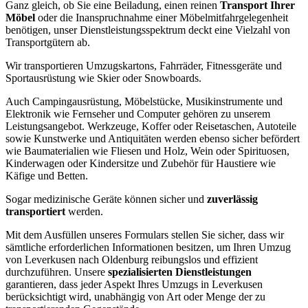
Ganz gleich, ob Sie eine Beiladung, einen reinen
Transport Ihrer
Möbel
oder die Inanspruchnahme einer Möbelmitfahrgelegenheit
benötigen, unser Dienstleistungsspektrum deckt eine Vielzahl von
Transportgütern ab.
Wir transportieren Umzugskartons, Fahrräder, Fitnessgeräte und
Sportausrüstung wie Skier oder Snowboards.
Auch Campingausrüstung, Möbelstücke, Musikinstrumente und
Elektronik wie Fernseher und Computer gehören zu unserem
Leistungsangebot. Werkzeuge, Koffer oder Reisetaschen, Autoteile
sowie Kunstwerke und Antiquitäten werden ebenso sicher befördert
wie Baumaterialien wie Fliesen und Holz, Wein oder Spirituosen,
Kinderwagen oder Kindersitze und Zubehör für Haustiere wie
Käfige und Betten.
Sogar medizinische Geräte können sicher und
zuverlässig
transportiert
werden.
Mit dem Ausfüllen unseres Formulars stellen Sie sicher, dass wir
sämtliche erforderlichen Informationen besitzen, um Ihren Umzug
von Leverkusen nach Oldenburg reibungslos und effizient
durchzuführen. Unsere
spezialisierten Dienstleistungen
garantieren, dass jeder Aspekt Ihres Umzugs in Leverkusen
berücksichtigt wird, unabhängig von Art oder Menge der zu