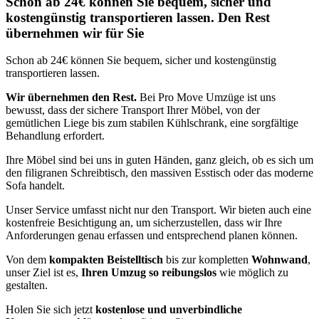
Schon ab 24€ können Sie bequem, sicher und
kostengünstig transportieren lassen. Den Rest
übernehmen wir für Sie
Schon ab 24€ können Sie bequem, sicher und kostengünstig
transportieren lassen.
Wir übernehmen den Rest.
Bei Pro Move Umzüge ist uns
bewusst, dass der sichere Transport Ihrer Möbel, von der
gemütlichen Liege bis zum stabilen Kühlschrank, eine sorgfältige
Behandlung erfordert.
Ihre Möbel sind bei uns in guten Händen, ganz gleich, ob es sich um
den filigranen Schreibtisch, den massiven Esstisch oder das moderne
Sofa handelt.
Unser Service umfasst nicht nur den Transport. Wir bieten auch eine
kostenfreie Besichtigung an, um sicherzustellen, dass wir Ihre
Anforderungen genau erfassen und entsprechend planen können.
Von dem
kompakten Beistelltisch
bis zur kompletten
Wohnwand
,
unser Ziel ist es,
Ihren Umzug so reibungslos
wie möglich zu
gestalten.
Holen Sie sich jetzt
kostenlose und unverbindliche