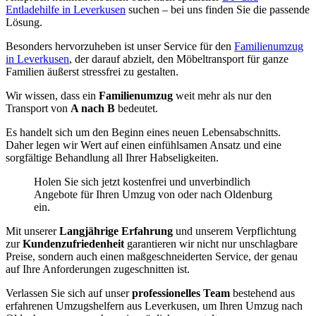
Entladehilfe in Leverkusen
suchen – bei uns finden Sie die passende
Lösung.
Besonders hervorzuheben ist unser Service für den
Familienumzug
in Leverkusen
, der darauf abzielt, den Möbeltransport für ganze
Familien äußerst stressfrei zu gestalten.
Wir wissen, dass ein
Familienumzug
weit mehr als nur den
Transport von
A nach B
bedeutet.
Es handelt sich um den Beginn eines neuen Lebensabschnitts.
Daher legen wir Wert auf einen einfühlsamen Ansatz und eine
sorgfältige Behandlung all Ihrer Habseligkeiten.
Holen Sie sich jetzt kostenfrei und unverbindlich
Angebote für Ihren Umzug von oder nach Oldenburg
ein.
Mit unserer
Langjährige Erfahrung
und unserem Verpflichtung
zur
Kundenzufriedenheit
garantieren wir nicht nur unschlagbare
Preise, sondern auch einen maßgeschneiderten Service, der genau
auf Ihre Anforderungen zugeschnitten ist.
Verlassen Sie sich auf unser
professionelles Team
bestehend aus
erfahrenen Umzugshelfern aus Leverkusen, um Ihren Umzug nach