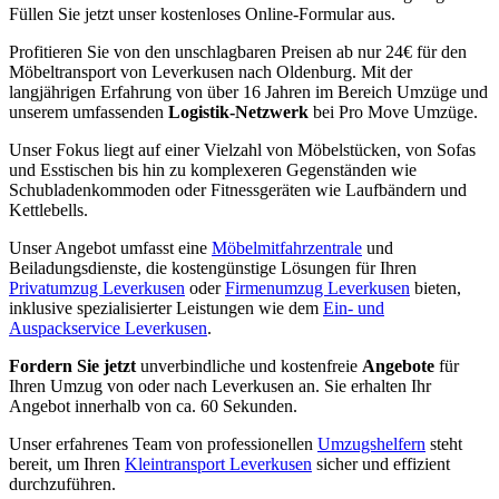
Füllen Sie jetzt unser kostenloses Online-Formular aus.
Profitieren Sie von den unschlagbaren Preisen ab nur 24€ für den
Möbeltransport von Leverkusen nach Oldenburg. Mit der
langjährigen Erfahrung von über 16 Jahren im Bereich Umzüge und
unserem umfassenden
Logistik-Netzwerk
bei Pro Move Umzüge.
Unser Fokus liegt auf einer Vielzahl von Möbelstücken, von Sofas
und Esstischen bis hin zu komplexeren Gegenständen wie
Schubladenkommoden oder Fitnessgeräten wie Laufbändern und
Kettlebells.
Unser Angebot umfasst eine
Möbelmitfahrzentrale
und
Beiladungsdienste, die kostengünstige Lösungen für Ihren
Privatumzug Leverkusen
oder
Firmenumzug Leverkusen
bieten,
inklusive spezialisierter Leistungen wie dem
Ein- und
Auspackservice Leverkusen
.
Fordern Sie jetzt
unverbindliche und kostenfreie
Angebote
für
Ihren Umzug von oder nach Leverkusen an. Sie erhalten Ihr
Angebot innerhalb von ca. 60 Sekunden.
Unser erfahrenes Team von professionellen
Umzugshelfern
steht
bereit, um Ihren
Kleintransport Leverkusen
sicher und effizient
durchzuführen.