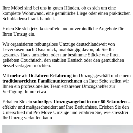
Ihre Möbel sind bei uns in guten Händen, ob es sich um eine
komplette Wohnwand, eine gemütliche Liege oder einen praktischen
Schubladenschrank handelt.
Holen Sie sich jetzt kostenfreie und unverbindliche Angebote für
Ihren Umzug ein.
Wir organisieren reibungslose Umzüge deutschlandweit von
Leverkusen nach Osnabrück, unabhängig davon, ob Sie Ihr
gesamtes Haus umziehen oder nur bestimmte Stücke wie Ihren
geliebten Couchtisch, den stabilen Esstisch oder den gemütlichen
Sessel verlagern möchten.
Mit
mehr als 16 Jahren Erfahrung
im Umzugsgeschäft und einem
traditionsreichen Familienunternehmen
an Ihrer Seite stellen wir
Ihnen ein professionelles Team erfahrener Umzugshelfer zur
Verfügung. In nur etwa
Erhalten Sie ein
sofortiges Umzugsangebot in nur 60 Sekunden
–
effektiv und maßgeschneidert auf Ihre Bedürfnisse. Erleben Sie den
Unterschied mit Pro Move Umzüge und erfahren Sie, wie stressfrei
Ihr Umzug verlaufen kann.