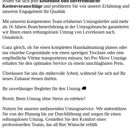
Holen Sie sich jetzt
kostenlose und unverbindliche
Kostenvoranschläge
und profitieren Sie von unserer Erfahrung und
unserem Engagement für Qualität.
Mit unserem kompetenten Team erfahrener Umzugshelfer und mehr
als 16 Jahren Branchenerfahrung in der Umzugsbranche garantieren
wir Ihnen einen reibungslosen Umzug von Leverkusen nach
Osnabrück.
Ganz gleich, ob Sie einen kompletten Haushaltsumzug planen oder
nur einzelne Gegenstände wie einen sperrigen Trockner oder eine
empfindliche Vitrine transportieren müssen, bei Pro Move Umzüge
erhalten Sie den optimalen Service zu einem unschlagbaren Preis.
Überlassen Sie uns die mühevolle Arbeit, während Sie sich auf Ihr
neues Zuhause freuen dürfen.
Ihr zuverlässiger Begleiter für den Umzug 🚚
Bereit, Ihren Umzug ohne Stress zu erleben?
Nutzen Sie unseren umfassenden Umzugsservice. Wir unterstützen
Sie von der Planung bis zur Durchführung und sorgen für einen
reibungslosen Umzug. Genießen Sie den Komfort eines
professionellen Teams, das all Ihre Wünsche erfüllt.