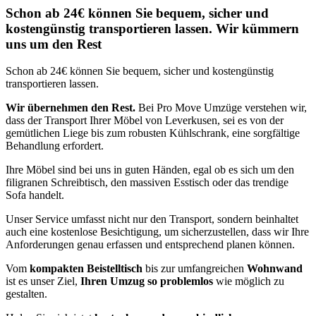
Schon ab 24€ können Sie bequem, sicher und
kostengünstig transportieren lassen. Wir kümmern
uns um den Rest
Schon ab 24€ können Sie bequem, sicher und kostengünstig
transportieren lassen.
Wir übernehmen den Rest.
Bei Pro Move Umzüge verstehen wir,
dass der Transport Ihrer Möbel von Leverkusen, sei es von der
gemütlichen Liege bis zum robusten Kühlschrank, eine sorgfältige
Behandlung erfordert.
Ihre Möbel sind bei uns in guten Händen, egal ob es sich um den
filigranen Schreibtisch, den massiven Esstisch oder das trendige
Sofa handelt.
Unser Service umfasst nicht nur den Transport, sondern beinhaltet
auch eine kostenlose Besichtigung, um sicherzustellen, dass wir Ihre
Anforderungen genau erfassen und entsprechend planen können.
Vom
kompakten Beistelltisch
bis zur umfangreichen
Wohnwand
ist es unser Ziel,
Ihren Umzug so problemlos
wie möglich zu
gestalten.