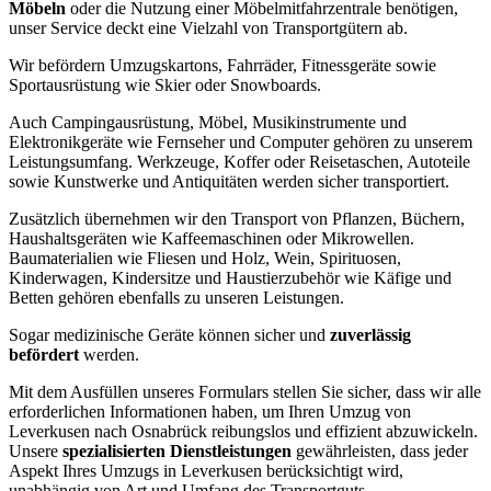
Möbeln
oder die Nutzung einer Möbelmitfahrzentrale benötigen,
unser Service deckt eine Vielzahl von Transportgütern ab.
Wir befördern Umzugskartons, Fahrräder, Fitnessgeräte sowie
Sportausrüstung wie Skier oder Snowboards.
Auch Campingausrüstung, Möbel, Musikinstrumente und
Elektronikgeräte wie Fernseher und Computer gehören zu unserem
Leistungsumfang. Werkzeuge, Koffer oder Reisetaschen, Autoteile
sowie Kunstwerke und Antiquitäten werden sicher transportiert.
Zusätzlich übernehmen wir den Transport von Pflanzen, Büchern,
Haushaltsgeräten wie Kaffeemaschinen oder Mikrowellen.
Baumaterialien wie Fliesen und Holz, Wein, Spirituosen,
Kinderwagen, Kindersitze und Haustierzubehör wie Käfige und
Betten gehören ebenfalls zu unseren Leistungen.
Sogar medizinische Geräte können sicher und
zuverlässig
befördert
werden.
Mit dem Ausfüllen unseres Formulars stellen Sie sicher, dass wir alle
erforderlichen Informationen haben, um Ihren Umzug von
Leverkusen nach Osnabrück reibungslos und effizient abzuwickeln.
Unsere
spezialisierten Dienstleistungen
gewährleisten, dass jeder
Aspekt Ihres Umzugs in Leverkusen berücksichtigt wird,
unabhängig von Art und Umfang des Transportguts.