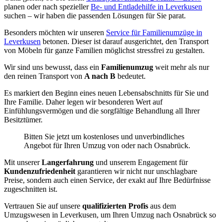
planen oder nach spezieller
Be- und Entladehilfe in Leverkusen
suchen – wir haben die passenden Lösungen für Sie parat.
Besonders möchten wir unseren
Service für Familienumzüge in
Leverkusen
betonen. Dieser ist darauf ausgerichtet, den Transport
von Möbeln für ganze Familien möglichst stressfrei zu gestalten.
Wir sind uns bewusst, dass ein
Familienumzug
weit mehr als nur
den reinen Transport von
A nach B
bedeutet.
Es markiert den Beginn eines neuen Lebensabschnitts für Sie und
Ihre Familie. Daher legen wir besonderen Wert auf
Einfühlungsvermögen und die sorgfältige Behandlung all Ihrer
Besitztümer.
Bitten Sie jetzt um kostenloses und unverbindliches
Angebot für Ihren Umzug von oder nach Osnabrück.
Mit unserer
Langerfahrung
und unserem Engagement für
Kundenzufriedenheit
garantieren wir nicht nur unschlagbare
Preise, sondern auch einen Service, der exakt auf Ihre Bedürfnisse
zugeschnitten ist.
Vertrauen Sie auf unsere
qualifizierten Profis
aus dem
Umzugswesen in Leverkusen, um Ihren Umzug nach Osnabrück so