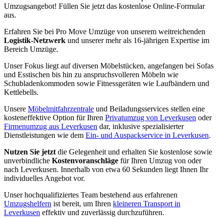
Umzugsangebot! Füllen Sie jetzt das kostenlose Online-Formular
aus.
Erfahren Sie bei Pro Move Umzüge von unserem weitreichenden
Logistik-Netzwerk
und unserer mehr als 16-jährigen Expertise im
Bereich Umzüge.
Unser Fokus liegt auf diversen Möbelstücken, angefangen bei Sofas
und Esstischen bis hin zu anspruchsvolleren Möbeln wie
Schubladenkommoden sowie Fitnessgeräten wie Laufbändern und
Kettlebells.
Unsere
Möbelmitfahrzentrale
und Beiladungsservices stellen eine
kosteneffektive Option für Ihren
Privatumzug von Leverkusen
oder
Firmenumzug aus Leverkusen
dar, inklusive spezialisierter
Dienstleistungen wie dem
Ein- und Auspackservice in Leverkusen
.
Nutzen Sie jetzt
die Gelegenheit und erhalten Sie kostenlose sowie
unverbindliche
Kostenvoranschläge
für Ihren Umzug von oder
nach Leverkusen. Innerhalb von etwa 60 Sekunden liegt Ihnen Ihr
individuelles Angebot vor.
Unser hochqualifiziertes Team bestehend aus erfahrenen
Umzugshelfern
ist bereit, um Ihren
kleineren Transport in
Leverkusen
effektiv und zuverlässig durchzuführen.